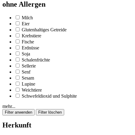
ohne Allergen
Milch
Eier
Glutenhaltiges Getreide
Krebstiere
Fische
Erdnüsse
Soja
Schalenfrüchte
Sellerie
Senf
Sesam
Lupine
Weichtiere
Schwefeldioxid und Sulphite
mehr...
Herkunft