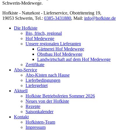
Schwerin-Medewege.
Hofkiste - Naturkost - Lieferservice, Obotritenring 19,
19053 Schwerin, Tel.:
0385-3431880
,
Mail:
info@hofkiste.de
Die Hofkiste
Bio, frisch, regional
Hof Medewege
Unsere regionalen Lieferanten
Gärtnerei Hof Medewege
Obstbau Hof Medewege
Landwirtschaft auf dem Hof Medewege
Zertifikate
Abo-Service
Abo-Kisten nach Hause
Lieferbedingungen
Liefergebiet
Aktuell
Hofkiste Betriebsferien Sommer 2026
Neues von der Hofkiste
Rezepte
Saisonkalender
Kontakt
Hofkisten-Team
Impressum