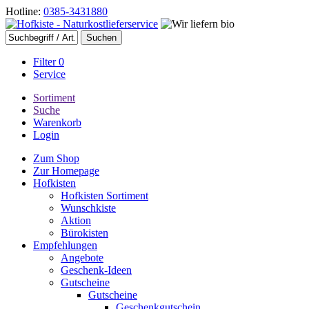
Hotline:
0385-3431880
Filter
0
Service
Sortiment
Suche
Warenkorb
Login
Zum Shop
Zur Homepage
Hofkisten
Hofkisten Sortiment
Wunschkiste
Aktion
Bürokisten
Empfehlungen
Angebote
Geschenk-Ideen
Gutscheine
Gutscheine
Geschenkgutschein