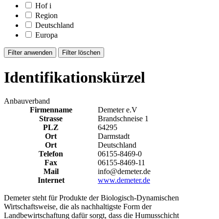
Hof
i
Region
Deutschland
Europa
Identifikationskürzel
Anbauverband
Firmenname
Demeter e.V
Strasse
Brandschneise 1
PLZ
64295
Ort
Darmstadt
Ort
Deutschland
Telefon
06155-8469-0
Fax
06155-8469-11
Mail
info@demeter.de
Internet
www.demeter.de
Demeter steht für Produkte der Biologisch-Dynamischen
Wirtschaftsweise, die als nachhaltigste Form der
Landbewirtschaftung dafür sorgt, dass die Humusschicht