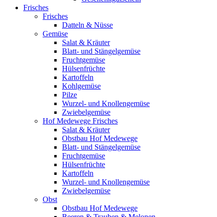
Frisches
Frisches
Datteln & Nüsse
Gemüse
Salat & Kräuter
Blatt- und Stängelgemüse
Fruchtgemüse
Hülsenfrüchte
Kartoffeln
Kohlgemüse
Pilze
Wurzel- und Knollengemüse
Zwiebelgemüse
Hof Medewege Frisches
Salat & Kräuter
Obstbau Hof Medewege
Blatt- und Stängelgemüse
Fruchtgemüse
Hülsenfrüchte
Kartoffeln
Wurzel- und Knollengemüse
Zwiebelgemüse
Obst
Obstbau Hof Medewege
Beeren & Trauben & Melonen