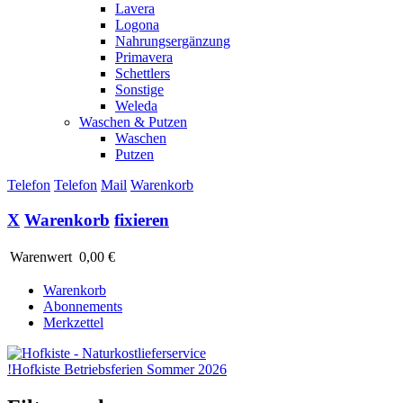
Lavera
Logona
Nahrungsergänzung
Primavera
Schettlers
Sonstige
Weleda
Waschen & Putzen
Waschen
Putzen
Telefon
Telefon
Mail
Warenkorb
X
Warenkorb
fixieren
Warenwert
0,00 €
Warenkorb
Abonnements
Merkzettel
!
Hofkiste Betriebsferien Sommer 2026