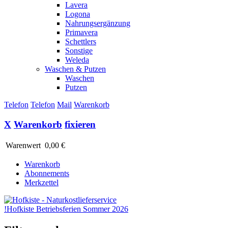
Lavera
Logona
Nahrungsergänzung
Primavera
Schettlers
Sonstige
Weleda
Waschen & Putzen
Waschen
Putzen
Telefon
Telefon
Mail
Warenkorb
X
Warenkorb
fixieren
Warenwert
0,00 €
Warenkorb
Abonnements
Merkzettel
!
Hofkiste Betriebsferien Sommer 2026