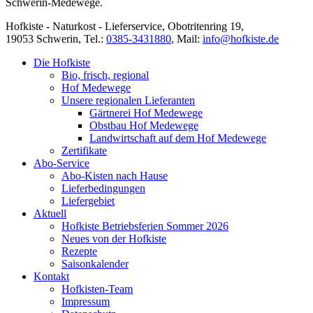
Schwerin-Medewege.
Hofkiste - Naturkost - Lieferservice, Obotritenring 19,
19053 Schwerin, Tel.:
0385-3431880
,
Mail:
info@hofkiste.de
Die Hofkiste
Bio, frisch, regional
Hof Medewege
Unsere regionalen Lieferanten
Gärtnerei Hof Medewege
Obstbau Hof Medewege
Landwirtschaft auf dem Hof Medewege
Zertifikate
Abo-Service
Abo-Kisten nach Hause
Lieferbedingungen
Liefergebiet
Aktuell
Hofkiste Betriebsferien Sommer 2026
Neues von der Hofkiste
Rezepte
Saisonkalender
Kontakt
Hofkisten-Team
Impressum