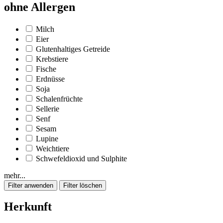
ohne Allergen
Milch
Eier
Glutenhaltiges Getreide
Krebstiere
Fische
Erdnüsse
Soja
Schalenfrüchte
Sellerie
Senf
Sesam
Lupine
Weichtiere
Schwefeldioxid und Sulphite
mehr...
Herkunft