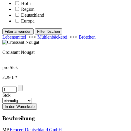
Hof
i
Region
Deutschland
Europa
Lebensmittel
>>>
Mühlenbäckerei
>>>
Brötchen
Croissant Nougat
pro Stck
2,29 € *
Stck
Beschreibung
MB
Ecocert Deutschland GmbH