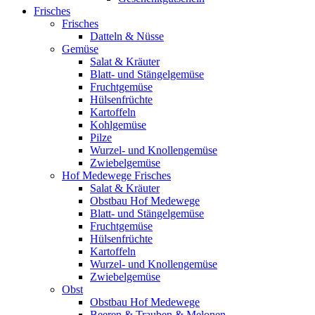
Frisches
Frisches
Datteln & Nüsse
Gemüse
Salat & Kräuter
Blatt- und Stängelgemüse
Fruchtgemüse
Hülsenfrüchte
Kartoffeln
Kohlgemüse
Pilze
Wurzel- und Knollengemüse
Zwiebelgemüse
Hof Medewege Frisches
Salat & Kräuter
Obstbau Hof Medewege
Blatt- und Stängelgemüse
Fruchtgemüse
Hülsenfrüchte
Kartoffeln
Wurzel- und Knollengemüse
Zwiebelgemüse
Obst
Obstbau Hof Medewege
Beeren & Trauben & Melonen