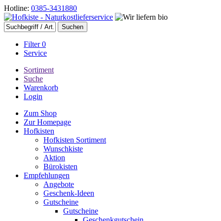
Hotline:
0385-3431880
Filter
0
Service
Sortiment
Suche
Warenkorb
Login
Zum Shop
Zur Homepage
Hofkisten
Hofkisten Sortiment
Wunschkiste
Aktion
Bürokisten
Empfehlungen
Angebote
Geschenk-Ideen
Gutscheine
Gutscheine
Geschenkgutschein