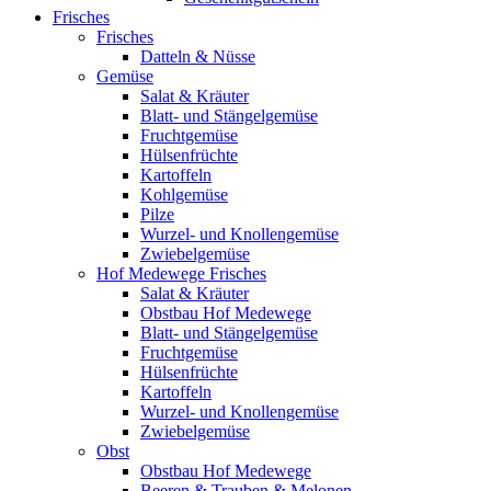
Frisches
Frisches
Datteln & Nüsse
Gemüse
Salat & Kräuter
Blatt- und Stängelgemüse
Fruchtgemüse
Hülsenfrüchte
Kartoffeln
Kohlgemüse
Pilze
Wurzel- und Knollengemüse
Zwiebelgemüse
Hof Medewege Frisches
Salat & Kräuter
Obstbau Hof Medewege
Blatt- und Stängelgemüse
Fruchtgemüse
Hülsenfrüchte
Kartoffeln
Wurzel- und Knollengemüse
Zwiebelgemüse
Obst
Obstbau Hof Medewege
Beeren & Trauben & Melonen