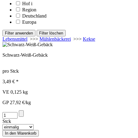
Hof
i
Region
Deutschland
Europa
Lebensmittel
>>>
Mühlenbäckerei
>>>
Kekse
Schwarz-Weiß-Gebäck
pro Stck
3,49 € *
VE 0,125 kg
GP 27,92 €/kg
Stck