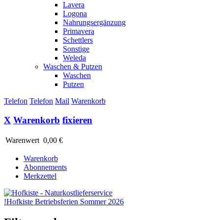
Lavera
Logona
Nahrungsergänzung
Primavera
Schettlers
Sonstige
Weleda
Waschen & Putzen
Waschen
Putzen
Telefon
Telefon
Mail
Warenkorb
X
Warenkorb
fixieren
Warenwert
0,00 €
Warenkorb
Abonnements
Merkzettel
!
Hofkiste Betriebsferien Sommer 2026