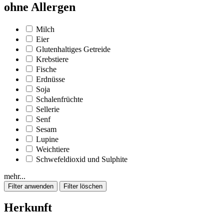
ohne Allergen
Milch
Eier
Glutenhaltiges Getreide
Krebstiere
Fische
Erdnüsse
Soja
Schalenfrüchte
Sellerie
Senf
Sesam
Lupine
Weichtiere
Schwefeldioxid und Sulphite
mehr...
Herkunft