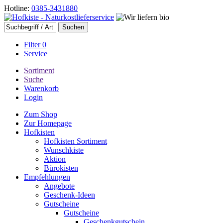
Hotline:
0385-3431880
Filter
0
Service
Sortiment
Suche
Warenkorb
Login
Zum Shop
Zur Homepage
Hofkisten
Hofkisten Sortiment
Wunschkiste
Aktion
Bürokisten
Empfehlungen
Angebote
Geschenk-Ideen
Gutscheine
Gutscheine
Geschenkgutschein