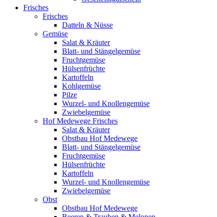
Frisches
Frisches
Datteln & Nüsse
Gemüse
Salat & Kräuter
Blatt- und Stängelgemüse
Fruchtgemüse
Hülsenfrüchte
Kartoffeln
Kohlgemüse
Pilze
Wurzel- und Knollengemüse
Zwiebelgemüse
Hof Medewege Frisches
Salat & Kräuter
Obstbau Hof Medewege
Blatt- und Stängelgemüse
Fruchtgemüse
Hülsenfrüchte
Kartoffeln
Wurzel- und Knollengemüse
Zwiebelgemüse
Obst
Obstbau Hof Medewege
Beeren & Trauben & Melonen