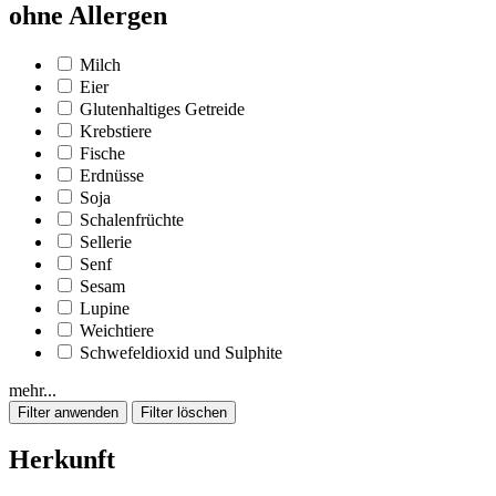
ohne Allergen
Milch
Eier
Glutenhaltiges Getreide
Krebstiere
Fische
Erdnüsse
Soja
Schalenfrüchte
Sellerie
Senf
Sesam
Lupine
Weichtiere
Schwefeldioxid und Sulphite
mehr...
Herkunft