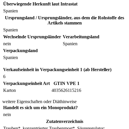
Überwiegende Herkunft laut Intrastat
Spanien
Ursprungsland / Ursprungsländer, aus dem die Rohstoffe des
Artikels stammen
Spanien
Wechselnde Ursprungsländer
Verarbeitungsland
nein
Spanien
Verpackungsland
Spanien
Verkaufseinheit in Verpackungseinheit 1 (ab Hersteller)
6
Verpackungseinheit Art
GTIN VPE 1
Karton
4035626115216
weitere Eigenschaften oder Diäthinweise
Handelt es sich um ein Monoprodukt?
nein
Zutatenverzeichnis
Trauben*, konzentrierter Traubenmost*, Säureregulator: