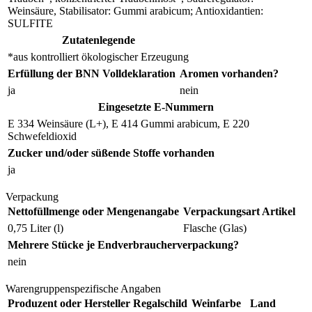
Weinsäure, Stabilisator: Gummi arabicum; Antioxidantien:
SULFITE
Zutatenlegende
*aus kontrolliert ökologischer Erzeugung
Erfüllung der BNN Volldeklaration
Aromen vorhanden?
ja
nein
Eingesetzte E-Nummern
E 334 Weinsäure (L+), E 414 Gummi arabicum, E 220
Schwefeldioxid
Zucker und/oder süßende Stoffe vorhanden
ja
Verpackung
Nettofüllmenge oder Mengenangabe
Verpackungsart Artikel
0,75 Liter (l)
Flasche (Glas)
Mehrere Stücke je Endverbraucherverpackung?
nein
Warengruppenspezifische Angaben
Produzent oder Hersteller Regalschild
Weinfarbe
Land