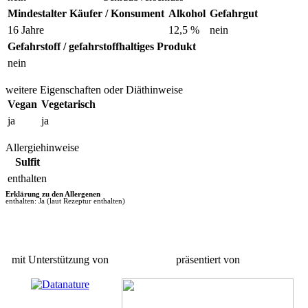
Mindestalter Käufer / Konsument
Alkohol
Gefahrgut
16 Jahre
12,5 %
nein
Gefahrstoff / gefahrstoffhaltiges Produkt
nein
weitere Eigenschaften oder Diäthinweise
Vegan
Vegetarisch
ja
ja
Allergiehinweise
Sulfit
enthalten
Erklärung zu den Allergenen
enthalten: Ja (laut Rezeptur enthalten)
mit Unterstützung von
präsentiert von