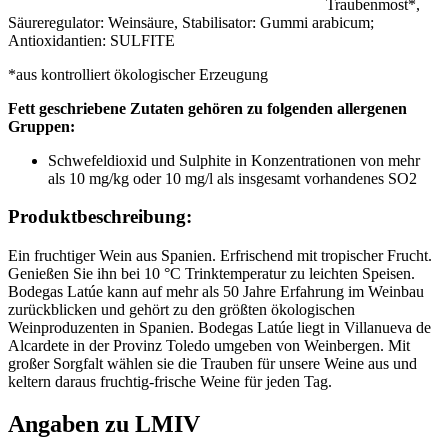
Traubenmost*,
Säureregulator: Weinsäure, Stabilisator: Gummi arabicum;
Antioxidantien: SULFITE
*aus kontrolliert ökologischer Erzeugung
Fett geschriebene Zutaten gehören zu folgenden allergenen
Gruppen:
Schwefeldioxid und Sulphite in Konzentrationen von mehr
als 10 mg/kg oder 10 mg/l als insgesamt vorhandenes SO2
Produktbeschreibung:
Ein fruchtiger Wein aus Spanien. Erfrischend mit tropischer Frucht.
Genießen Sie ihn bei 10 °C Trinktemperatur zu leichten Speisen.
Bodegas Latúe kann auf mehr als 50 Jahre Erfahrung im Weinbau
zurückblicken und gehört zu den größten ökologischen
Weinproduzenten in Spanien. Bodegas Latúe liegt in Villanueva de
Alcardete in der Provinz Toledo umgeben von Weinbergen. Mit
großer Sorgfalt wählen sie die Trauben für unsere Weine aus und
keltern daraus fruchtig-frische Weine für jeden Tag.
Angaben zu LMIV