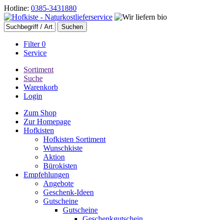
Hotline:
0385-3431880
Filter
0
Service
Sortiment
Suche
Warenkorb
Login
Zum Shop
Zur Homepage
Hofkisten
Hofkisten Sortiment
Wunschkiste
Aktion
Bürokisten
Empfehlungen
Angebote
Geschenk-Ideen
Gutscheine
Gutscheine
Geschenkgutschein