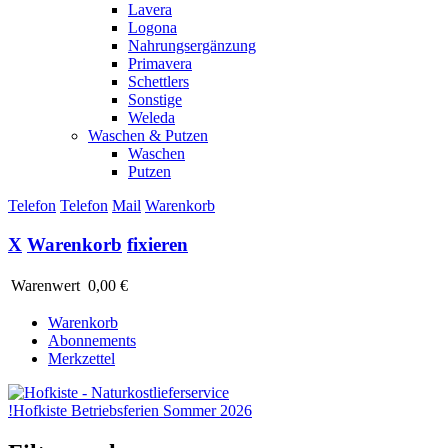
Lavera
Logona
Nahrungsergänzung
Primavera
Schettlers
Sonstige
Weleda
Waschen & Putzen
Waschen
Putzen
Telefon
Telefon
Mail
Warenkorb
X
Warenkorb
fixieren
Warenwert
0,00 €
Warenkorb
Abonnements
Merkzettel
!
Hofkiste Betriebsferien Sommer 2026