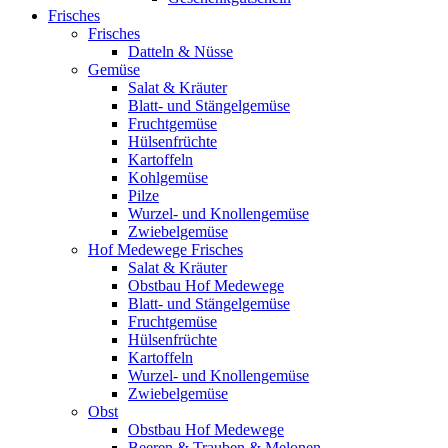
Frisches
Frisches
Datteln & Nüsse
Gemüse
Salat & Kräuter
Blatt- und Stängelgemüse
Fruchtgemüse
Hülsenfrüchte
Kartoffeln
Kohlgemüse
Pilze
Wurzel- und Knollengemüse
Zwiebelgemüse
Hof Medewege Frisches
Salat & Kräuter
Obstbau Hof Medewege
Blatt- und Stängelgemüse
Fruchtgemüse
Hülsenfrüchte
Kartoffeln
Wurzel- und Knollengemüse
Zwiebelgemüse
Obst
Obstbau Hof Medewege
Beeren & Trauben & Melonen