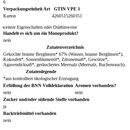
6
Verpackungseinheit Art
GTIN VPE 1
Karton
4260515260351
weitere Eigenschaften oder Diäthinweise
Handelt es sich um ein Monoprodukt?
nein
Zutatenverzeichnis
Gekochte braune Berglinsen* 67% (Wasser, braune Berglinsen*),
Kokosfett*, Sonnenblumenöl*, Zitronensaft*, Gewürze*,
Agavendicksaft*, geräuchertes Meersalz (Meersalz, Buchenrauch).
Zutatenlegende
*aus kontrolliert ökologischer Erzeugung
Erfüllung der BNN Volldeklaration
Aromen vorhanden?
nein
nein
Zucker und/oder süßende Stoffe vorhanden
ja
Backtriebmittel vorhanden
nein