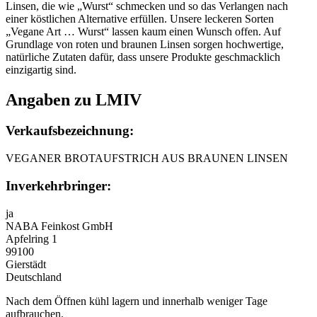
Linsen, die wie „Wurst“ schmecken und so das Verlangen nach
einer köstlichen Alternative erfüllen. Unsere leckeren Sorten
„Vegane Art … Wurst“ lassen kaum einen Wunsch offen. Auf
Grundlage von roten und braunen Linsen sorgen hochwertige,
natürliche Zutaten dafür, dass unsere Produkte geschmacklich
einzigartig sind.
Angaben zu LMIV
Verkaufsbezeichnung:
VEGANER BROTAUFSTRICH AUS BRAUNEN LINSEN
Inverkehrbringer:
ja
NABA Feinkost GmbH
Apfelring 1
99100
Gierstädt
Deutschland
Nach dem Öffnen kühl lagern und innerhalb weniger Tage
aufbrauchen.