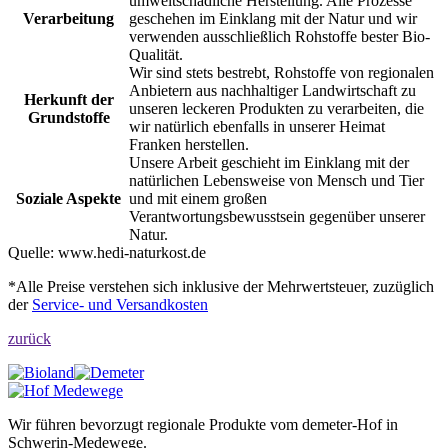
umweltschädliche Herstellung. Alle Prozesse
Verarbeitung
geschehen im Einklang mit der Natur und wir
verwenden ausschließlich Rohstoffe bester Bio-
Qualität.
Wir sind stets bestrebt, Rohstoffe von regionalen
Anbietern aus nachhaltiger Landwirtschaft zu
Herkunft der
unseren leckeren Produkten zu verarbeiten, die
Grundstoffe
wir natürlich ebenfalls in unserer Heimat
Franken herstellen.
Unsere Arbeit geschieht im Einklang mit der
natürlichen Lebensweise von Mensch und Tier
Soziale Aspekte
und mit einem großen
Verantwortungsbewusstsein gegenüber unserer
Natur.
Quelle:
www.hedi-naturkost.de
*Alle Preise verstehen sich inklusive der Mehrwertsteuer, zuzüglich
der
Service- und Versandkosten
zurück
Wir führen bevorzugt regionale Produkte vom demeter-Hof in
Schwerin-Medewege.