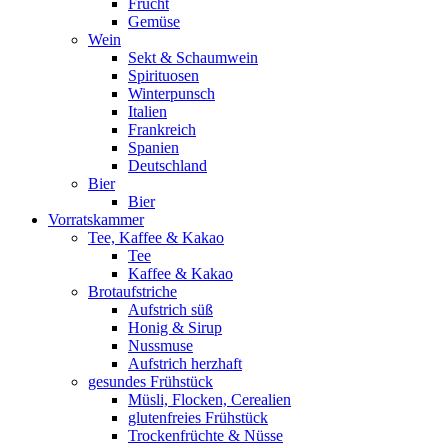
Frucht
Gemüse
Wein
Sekt & Schaumwein
Spirituosen
Winterpunsch
Italien
Frankreich
Spanien
Deutschland
Bier
Bier
Vorratskammer
Tee, Kaffee & Kakao
Tee
Kaffee & Kakao
Brotaufstriche
Aufstrich süß
Honig & Sirup
Nussmuse
Aufstrich herzhaft
gesundes Frühstück
Müsli, Flocken, Cerealien
glutenfreies Frühstück
Trockenfrüchte & Nüsse