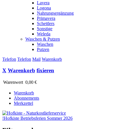
Lavera
Logona
Nahrungsergänzung
Primavera
Schettlers
Sonstige
Weleda
Waschen & Putzen
Waschen
Putzen
Telefon
Telefon
Mail
Warenkorb
X
Warenkorb
fixieren
Warenwert
0,00 €
Warenkorb
Abonnements
Merkzettel
!
Hofkiste Betriebsferien Sommer 2026