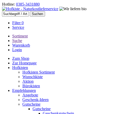
Hotline:
0385-3431880
Filter
0
Service
Sortiment
Suche
Warenkorb
Login
Zum Shop
Zur Homepage
Hofkisten
Hofkisten Sortiment
Wunschkiste
Aktion
Bürokisten
Empfehlungen
Angebote
Geschenk-Ideen
Gutscheine
Gutscheine
Geschenkgutschein