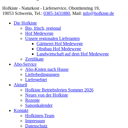
Hofkiste - Naturkost - Lieferservice, Obotritenring 19,
19053 Schwerin, Tel.:
0385-3431880
,
Mail:
info@hofkiste.de
Die Hofkiste
Bio, frisch, regional
Hof Medewege
Unsere regionalen Lieferanten
Gärtnerei Hof Medewege
Obstbau Hof Medewege
Landwirtschaft auf dem Hof Medewege
Zertifikate
Abo-Service
Abo-Kisten nach Hause
Lieferbedingungen
Liefergebiet
Aktuell
Hofkiste Betriebsferien Sommer 2026
Neues von der Hofkiste
Rezepte
Saisonkalender
Kontakt
Hofkisten-Team
Impressum
Datenschutz