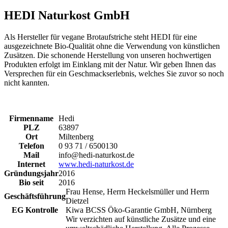
HEDI Naturkost GmbH
Als Hersteller für vegane Brotaufstriche steht HEDI für eine
ausgezeichnete Bio-Qualität ohne die Verwendung von künstlichen
Zusätzen. Die schonende Herstellung von unseren hochwertigen
Produkten erfolgt im Einklang mit der Natur. Wir geben Ihnen das
Versprechen für ein Geschmackserlebnis, welches Sie zuvor so noch
nicht kannten.
Firmenname
Hedi
PLZ
63897
Ort
Miltenberg
Telefon
0 93 71 / 6500130
Mail
info@hedi-naturkost.de
Internet
www.hedi-naturkost.de
Gründungsjahr
2016
Bio seit
2016
Frau Hense, Herrn Heckelsmüller und Herrn
Geschäftsführung
Dietzel
EG Kontrolle
Kiwa BCSS Öko-Garantie GmbH, Nürnberg
Wir verzichten auf künstliche Zusätze und eine