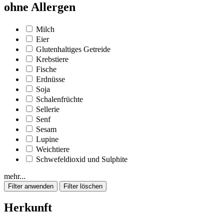
ohne Allergen
Milch
Eier
Glutenhaltiges Getreide
Krebstiere
Fische
Erdnüsse
Soja
Schalenfrüchte
Sellerie
Senf
Sesam
Lupine
Weichtiere
Schwefeldioxid und Sulphite
mehr...
Herkunft