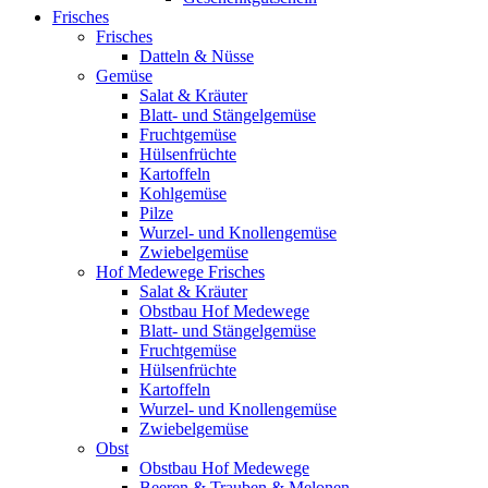
Frisches
Frisches
Datteln & Nüsse
Gemüse
Salat & Kräuter
Blatt- und Stängelgemüse
Fruchtgemüse
Hülsenfrüchte
Kartoffeln
Kohlgemüse
Pilze
Wurzel- und Knollengemüse
Zwiebelgemüse
Hof Medewege Frisches
Salat & Kräuter
Obstbau Hof Medewege
Blatt- und Stängelgemüse
Fruchtgemüse
Hülsenfrüchte
Kartoffeln
Wurzel- und Knollengemüse
Zwiebelgemüse
Obst
Obstbau Hof Medewege
Beeren & Trauben & Melonen