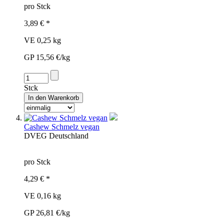
pro Stck
3,89 € *
VE 0,25 kg
GP 15,56 €/kg
Stck
Cashew Schmelz vegan
DV
EG
Deutschland
pro Stck
4,29 € *
VE 0,16 kg
GP 26,81 €/kg