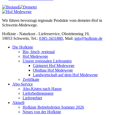
Wir führen bevorzugt regionale Produkte vom demeter-Hof in
Schwerin-Medewege.
Hofkiste - Naturkost - Lieferservice, Obotritenring 19,
19053 Schwerin, Tel.:
0385-3431880
,
Mail:
info@hofkiste.de
Die Hofkiste
Bio, frisch, regional
Hof Medewege
Unsere regionalen Lieferanten
Gärtnerei Hof Medewege
Obstbau Hof Medewege
Landwirtschaft auf dem Hof Medewege
Zertifikate
Abo-Service
Abo-Kisten nach Hause
Lieferbedingungen
Liefergebiet
Aktuell
Hofkiste Betriebsferien Sommer 2026
Neues von der Hofkiste