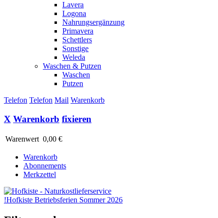
Lavera
Logona
Nahrungsergänzung
Primavera
Schettlers
Sonstige
Weleda
Waschen & Putzen
Waschen
Putzen
Telefon
Telefon
Mail
Warenkorb
X
Warenkorb
fixieren
Warenwert
0,00 €
Warenkorb
Abonnements
Merkzettel
!
Hofkiste Betriebsferien Sommer 2026