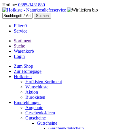
Hotline:
0385-3431880
Filter
0
Service
Sortiment
Suche
Warenkorb
Login
Zum Shop
Zur Homepage
Hofkisten
Hofkisten Sortiment
Wunschkiste
Aktion
Bürokisten
Empfehlungen
Angebote
Geschenk-Ideen
Gutscheine
Gutscheine
Geschenkgutschein