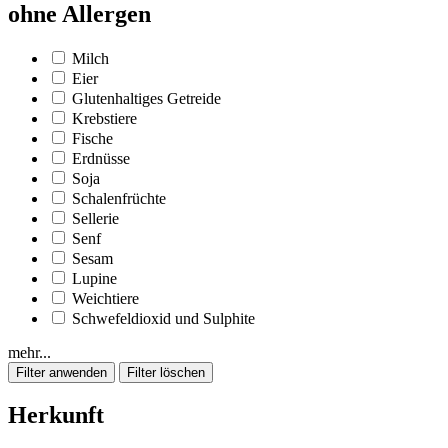
ohne Allergen
Milch
Eier
Glutenhaltiges Getreide
Krebstiere
Fische
Erdnüsse
Soja
Schalenfrüchte
Sellerie
Senf
Sesam
Lupine
Weichtiere
Schwefeldioxid und Sulphite
mehr...
Herkunft