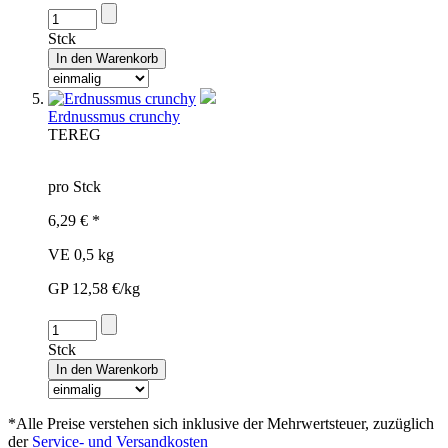
Stck
Erdnussmus crunchy
TER
EG
pro Stck
6,29 € *
VE 0,5 kg
GP 12,58 €/kg
Stck
*Alle Preise verstehen sich inklusive der Mehrwertsteuer, zuzüglich
der
Service- und Versandkosten