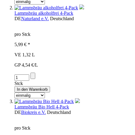
Lammsbräu alkoholfrei 4-Pack
DE
Naturland e.V.
Deutschland
pro Stck
5,99 € *
VE 1,32 L
GP 4,54 €/L
Stck
Lammsbräu Bio Hell 4-Pack
DE
Biokreis e.V.
Deutschland
pro Stck