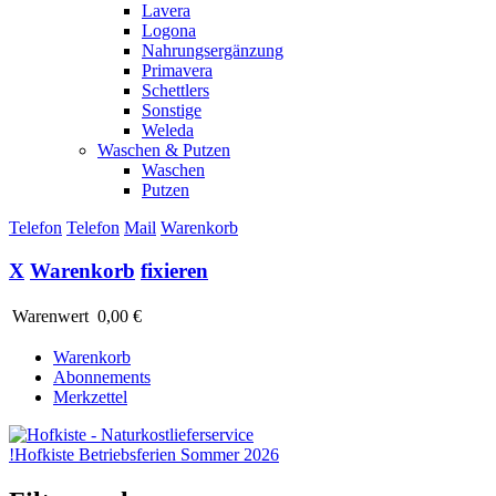
Lavera
Logona
Nahrungsergänzung
Primavera
Schettlers
Sonstige
Weleda
Waschen & Putzen
Waschen
Putzen
Telefon
Telefon
Mail
Warenkorb
X
Warenkorb
fixieren
Warenwert
0,00 €
Warenkorb
Abonnements
Merkzettel
!
Hofkiste Betriebsferien Sommer 2026