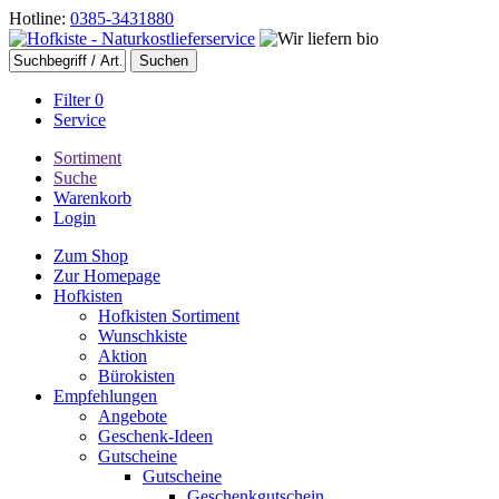
Hotline:
0385-3431880
Filter
0
Service
Sortiment
Suche
Warenkorb
Login
Zum Shop
Zur Homepage
Hofkisten
Hofkisten Sortiment
Wunschkiste
Aktion
Bürokisten
Empfehlungen
Angebote
Geschenk-Ideen
Gutscheine
Gutscheine
Geschenkgutschein