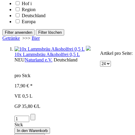
Hof
i
Region
Deutschland
Europa
Getränke
>>>
Bier
Artikel pro Seite:
10x Lammsbräu Alkoholfrei 0,5 L
NEU
Naturland e.V.
Deutschland
pro Stck
17,90 € *
VE 0,5 L
GP 35,80 €/L
Stck