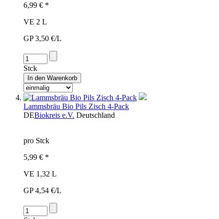
6,99 € *
VE 2 L
GP 3,50 €/L
Stck
Lammsbräu Bio Pils Zisch 4-Pack
DE
Biokreis e.V.
Deutschland
pro Stck
5,99 € *
VE 1,32 L
GP 4,54 €/L