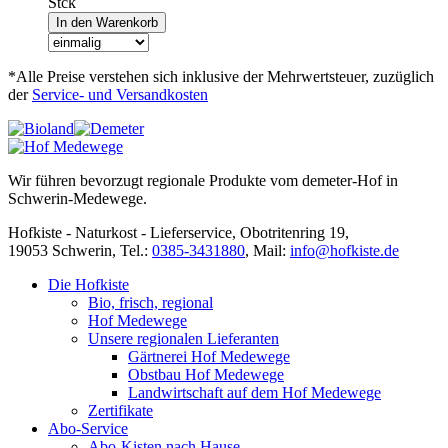
Stck
*Alle Preise verstehen sich inklusive der Mehrwertsteuer, zuzüglich
der
Service- und Versandkosten
Wir führen bevorzugt regionale Produkte vom demeter-Hof in
Schwerin-Medewege.
Hofkiste - Naturkost - Lieferservice, Obotritenring 19,
19053 Schwerin, Tel.:
0385-3431880
,
Mail:
info@hofkiste.de
Die Hofkiste
Bio, frisch, regional
Hof Medewege
Unsere regionalen Lieferanten
Gärtnerei Hof Medewege
Obstbau Hof Medewege
Landwirtschaft auf dem Hof Medewege
Zertifikate
Abo-Service
Abo-Kisten nach Hause