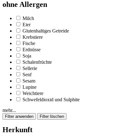
ohne Allergen
Milch
Eier
Glutenhaltiges Getreide
Krebstiere
Fische
Erdnüsse
Soja
Schalenfrüchte
Sellerie
Senf
Sesam
Lupine
Weichtiere
Schwefeldioxid und Sulphite
mehr...
Herkunft