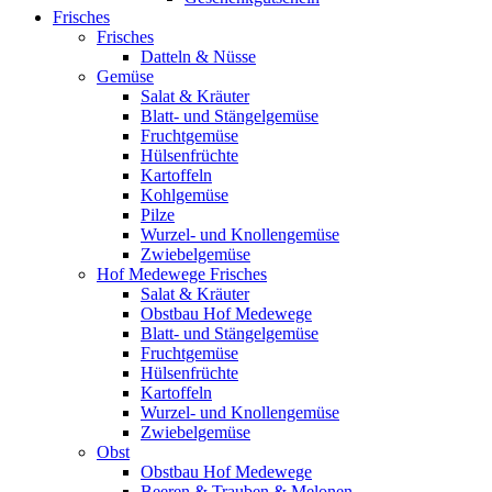
Frisches
Frisches
Datteln & Nüsse
Gemüse
Salat & Kräuter
Blatt- und Stängelgemüse
Fruchtgemüse
Hülsenfrüchte
Kartoffeln
Kohlgemüse
Pilze
Wurzel- und Knollengemüse
Zwiebelgemüse
Hof Medewege Frisches
Salat & Kräuter
Obstbau Hof Medewege
Blatt- und Stängelgemüse
Fruchtgemüse
Hülsenfrüchte
Kartoffeln
Wurzel- und Knollengemüse
Zwiebelgemüse
Obst
Obstbau Hof Medewege
Beeren & Trauben & Melonen