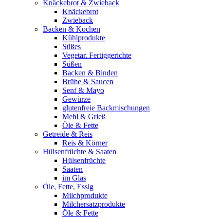
Knäckebrot & Zwieback
Knäckebrot
Zwieback
Backen & Kochen
Kühlprodukte
Süßes
Vegetar. Fertiggerichte
Süßen
Backen & Binden
Brühe & Saucen
Senf & Mayo
Gewürze
glutenfreie Backmischungen
Mehl & Grieß
Öle & Fette
Getreide & Reis
Reis & Körner
Hülsenfrüchte & Saaten
Hülsenfrüchte
Saaten
im Glas
Öle, Fette, Essig
Milchprodukte
Milchersatzprodukte
Öle & Fette