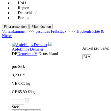
Hof
i
Region
Deutschland
Europa
Vorratskammer
>>>
gesundes Frühstück
>>>
Trockenfrüchte &
Nüsse
Artikel pro Seite:
Apfelchips Demeter
DE
Demeter e.V
Deutschland
pro Stck
3,29 € *
VE 0,05 kg
GP 65,80 €/kg
Stck