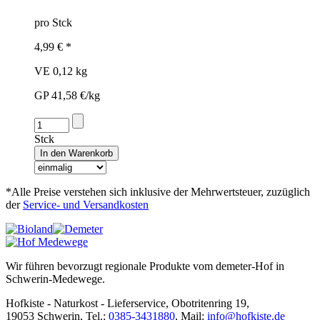
pro Stck
4,99 € *
VE 0,12 kg
GP 41,58 €/kg
Stck
*Alle Preise verstehen sich inklusive der Mehrwertsteuer, zuzüglich
der
Service- und Versandkosten
Wir führen bevorzugt regionale Produkte vom demeter-Hof in
Schwerin-Medewege.
Hofkiste - Naturkost - Lieferservice, Obotritenring 19,
19053 Schwerin, Tel.:
0385-3431880
,
Mail:
info@hofkiste.de