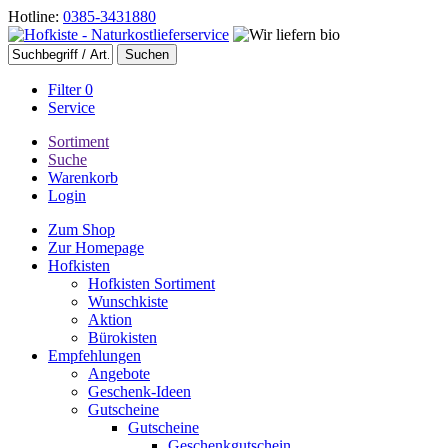
Hotline:
0385-3431880
Filter
0
Service
Sortiment
Suche
Warenkorb
Login
Zum Shop
Zur Homepage
Hofkisten
Hofkisten Sortiment
Wunschkiste
Aktion
Bürokisten
Empfehlungen
Angebote
Geschenk-Ideen
Gutscheine
Gutscheine
Geschenkgutschein