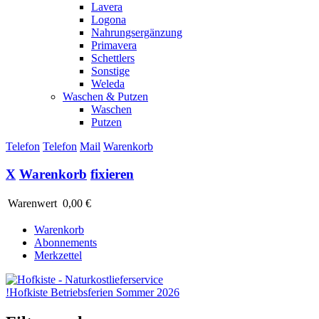
Lavera
Logona
Nahrungsergänzung
Primavera
Schettlers
Sonstige
Weleda
Waschen & Putzen
Waschen
Putzen
Telefon
Telefon
Mail
Warenkorb
X
Warenkorb
fixieren
Warenwert
0,00 €
Warenkorb
Abonnements
Merkzettel
!
Hofkiste Betriebsferien Sommer 2026