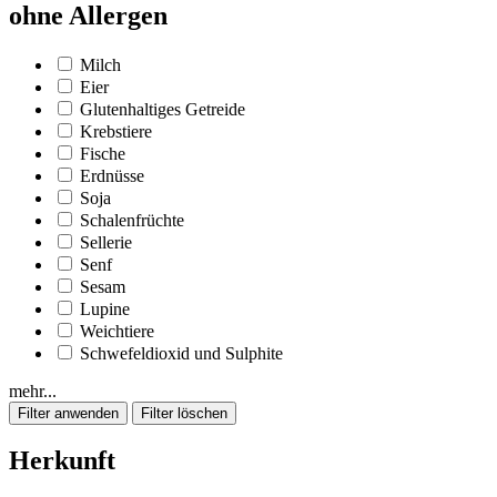
ohne Allergen
Milch
Eier
Glutenhaltiges Getreide
Krebstiere
Fische
Erdnüsse
Soja
Schalenfrüchte
Sellerie
Senf
Sesam
Lupine
Weichtiere
Schwefeldioxid und Sulphite
mehr...
Herkunft