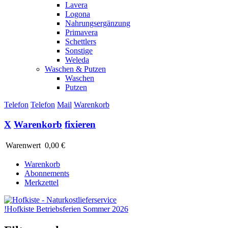
Lavera
Logona
Nahrungsergänzung
Primavera
Schettlers
Sonstige
Weleda
Waschen & Putzen
Waschen
Putzen
Telefon
Telefon
Mail
Warenkorb
X
Warenkorb
fixieren
Warenwert
0,00 €
Warenkorb
Abonnements
Merkzettel
!
Hofkiste Betriebsferien Sommer 2026