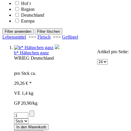
Hof
i
Region
Deutschland
Europa
Lebensmittel
>>>
Fleisch
>>>
Geflügel
Artikel pro Seite:
b* Hähnchen ganz
WBI
EG
Deutschland
pro Stck ca.
29,26 € *
VE 1,4 kg
GP 20,90/kg