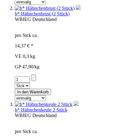
b* Hähnchenbrust (2 Stück)
WBI
EG
Deutschland
pro Stck ca.
14,37 € *
VE 0,3 kg
GP 47,90/kg
b* Hähnchenkeule 2 Stück
WBI
EG
Deutschland
pro Stck ca.