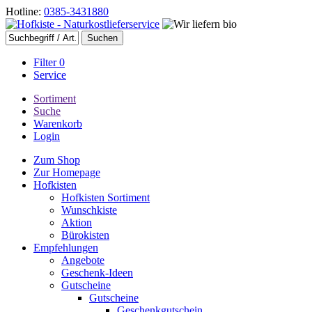
Hotline:
0385-3431880
Filter
0
Service
Sortiment
Suche
Warenkorb
Login
Zum Shop
Zur Homepage
Hofkisten
Hofkisten Sortiment
Wunschkiste
Aktion
Bürokisten
Empfehlungen
Angebote
Geschenk-Ideen
Gutscheine
Gutscheine
Geschenkgutschein