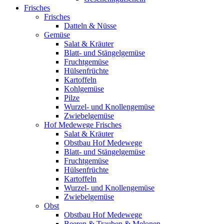
Frisches
Frisches
Datteln & Nüsse
Gemüse
Salat & Kräuter
Blatt- und Stängelgemüse
Fruchtgemüse
Hülsenfrüchte
Kartoffeln
Kohlgemüse
Pilze
Wurzel- und Knollengemüse
Zwiebelgemüse
Hof Medewege Frisches
Salat & Kräuter
Obstbau Hof Medewege
Blatt- und Stängelgemüse
Fruchtgemüse
Hülsenfrüchte
Kartoffeln
Wurzel- und Knollengemüse
Zwiebelgemüse
Obst
Obstbau Hof Medewege
Beeren & Trauben & Melonen