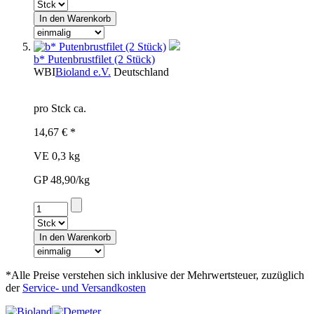
b* Putenbrustfilet (2 Stück)
WBI
Bioland e.V.
Deutschland
pro Stck ca.
14,67 € *
VE 0,3 kg
GP 48,90/kg
*Alle Preise verstehen sich inklusive der Mehrwertsteuer, zuzüglich
der
Service- und Versandkosten