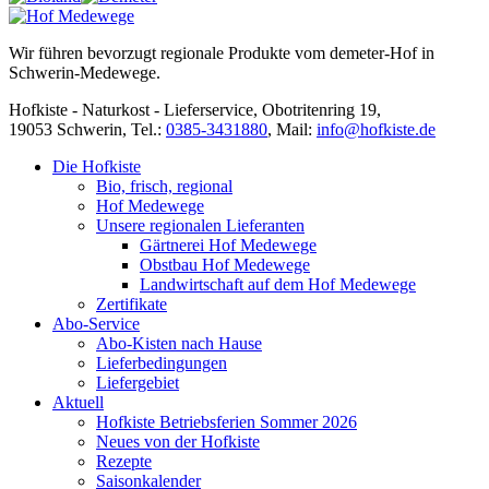
Wir führen bevorzugt regionale Produkte vom demeter-Hof in
Schwerin-Medewege.
Hofkiste - Naturkost - Lieferservice, Obotritenring 19,
19053 Schwerin, Tel.:
0385-3431880
,
Mail:
info@hofkiste.de
Die Hofkiste
Bio, frisch, regional
Hof Medewege
Unsere regionalen Lieferanten
Gärtnerei Hof Medewege
Obstbau Hof Medewege
Landwirtschaft auf dem Hof Medewege
Zertifikate
Abo-Service
Abo-Kisten nach Hause
Lieferbedingungen
Liefergebiet
Aktuell
Hofkiste Betriebsferien Sommer 2026
Neues von der Hofkiste
Rezepte
Saisonkalender