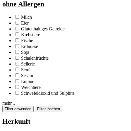
ohne Allergen
Milch
Eier
Glutenhaltiges Getreide
Krebstiere
Fische
Erdnüsse
Soja
Schalenfrüchte
Sellerie
Senf
Sesam
Lupine
Weichtiere
Schwefeldioxid und Sulphite
mehr...
Herkunft