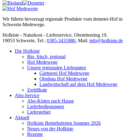
Wir führen bevorzugt regionale Produkte vom demeter-Hof in
Schwerin-Medewege.
Hofkiste - Naturkost - Lieferservice, Obotritenring 19,
19053 Schwerin, Tel.:
0385-3431880
,
Mail:
info@hofkiste.de
Die Hofkiste
Bio, frisch, regional
Hof Medewege
Unsere regionalen Lieferanten
Gärtnerei Hof Medewege
Obstbau Hof Medewege
Landwirtschaft auf dem Hof Medewege
Zertifikate
Abo-Service
Abo-Kisten nach Hause
Lieferbedingungen
Liefergebiet
Aktuell
Hofkiste Betriebsferien Sommer 2026
Neues von der Hofkiste
Rezepte