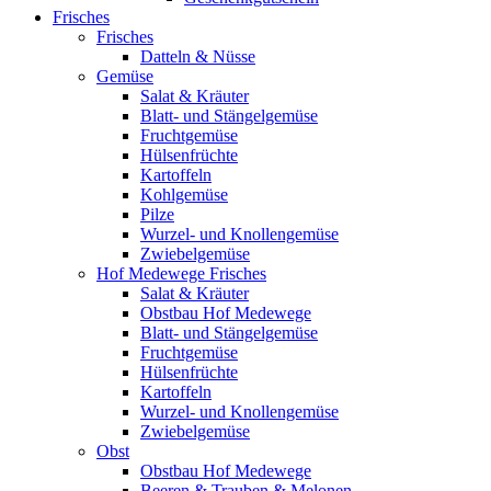
Frisches
Frisches
Datteln & Nüsse
Gemüse
Salat & Kräuter
Blatt- und Stängelgemüse
Fruchtgemüse
Hülsenfrüchte
Kartoffeln
Kohlgemüse
Pilze
Wurzel- und Knollengemüse
Zwiebelgemüse
Hof Medewege Frisches
Salat & Kräuter
Obstbau Hof Medewege
Blatt- und Stängelgemüse
Fruchtgemüse
Hülsenfrüchte
Kartoffeln
Wurzel- und Knollengemüse
Zwiebelgemüse
Obst
Obstbau Hof Medewege
Beeren & Trauben & Melonen