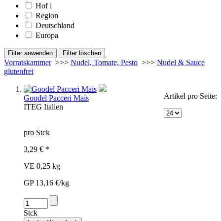
Hof
i
Region
Deutschland
Europa
Vorratskammer
>>>
Nudel, Tomate, Pesto
>>>
Nudel & Sauce
glutenfrei
Artikel pro Seite:
Goodel Pacceri Mais
IT
EG
Italien
pro Stck
3,29 € *
VE 0,25 kg
GP 13,16 €/kg
Stck