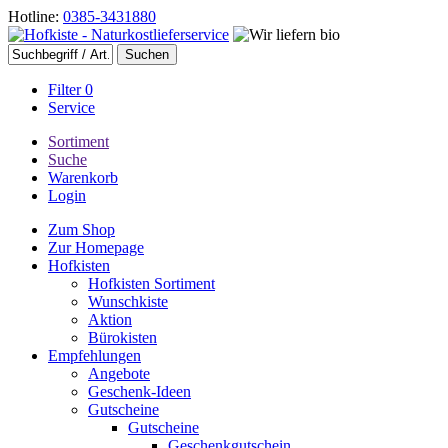
Hotline:
0385-3431880
Filter
0
Service
Sortiment
Suche
Warenkorb
Login
Zum Shop
Zur Homepage
Hofkisten
Hofkisten Sortiment
Wunschkiste
Aktion
Bürokisten
Empfehlungen
Angebote
Geschenk-Ideen
Gutscheine
Gutscheine
Geschenkgutschein