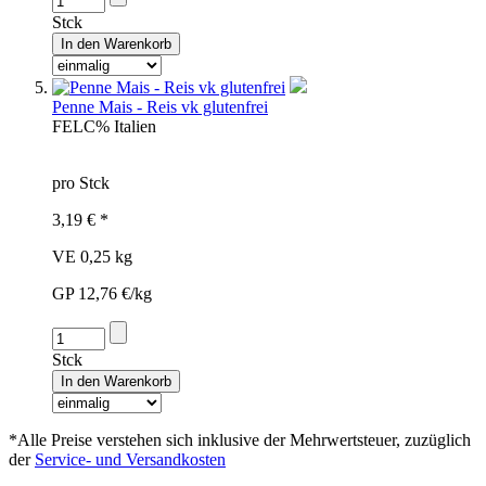
Stck
Penne Mais - Reis vk glutenfrei
FEL
C%
Italien
pro Stck
3,19 € *
VE 0,25 kg
GP 12,76 €/kg
Stck
*Alle Preise verstehen sich inklusive der Mehrwertsteuer, zuzüglich
der
Service- und Versandkosten