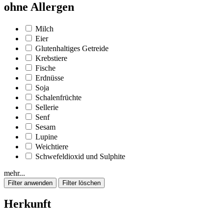
ohne Allergen
Milch
Eier
Glutenhaltiges Getreide
Krebstiere
Fische
Erdnüsse
Soja
Schalenfrüchte
Sellerie
Senf
Sesam
Lupine
Weichtiere
Schwefeldioxid und Sulphite
mehr...
Herkunft