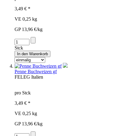
3,49 € *
VE 0,25 kg
GP 13,96 €/kg
Stck
Penne Buchweizen gf
FEL
EG
Italien
pro Stck
3,49 € *
VE 0,25 kg
GP 13,96 €/kg