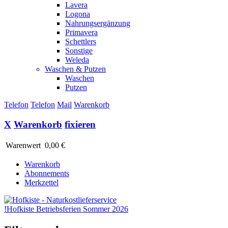
Lavera
Logona
Nahrungsergänzung
Primavera
Schettlers
Sonstige
Weleda
Waschen & Putzen
Waschen
Putzen
Telefon
Telefon
Mail
Warenkorb
X
Warenkorb
fixieren
Warenwert
0,00 €
Warenkorb
Abonnements
Merkzettel
!
Hofkiste Betriebsferien Sommer 2026