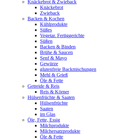
Knäckebrot & Zwieback
Knäckebrot
Zwieback
Backen & Kochen
Kühlprodukte
Süßes
Vegetar. Fertiggerichte
Süßen
Backen & Binden
Brühe & Saucen
Senf & Mayo
Gewürze
glutenfreie Backmischungen
Mehl & Grieß
Öle & Fette
Getreide & Reis
Reis & Körner
Hülsenfrüchte & Saaten
Hülsenfrüchte
Saaten
im Glas
Öle, Fette, Essig
Milchprodukte
Milchersatzprodukte
Öle & Fette