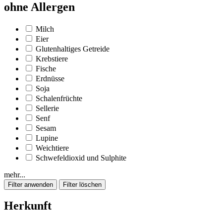
ohne Allergen
Milch
Eier
Glutenhaltiges Getreide
Krebstiere
Fische
Erdnüsse
Soja
Schalenfrüchte
Sellerie
Senf
Sesam
Lupine
Weichtiere
Schwefeldioxid und Sulphite
mehr...
Herkunft