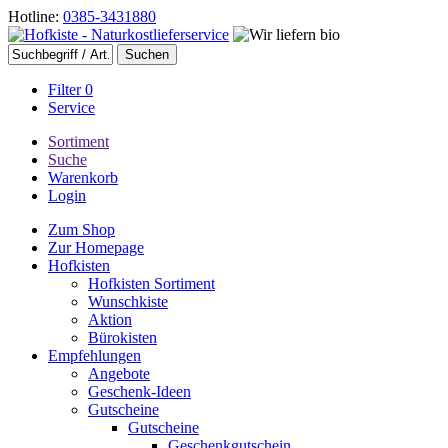
Hotline:
0385-3431880
Filter
0
Service
Sortiment
Suche
Warenkorb
Login
Zum Shop
Zur Homepage
Hofkisten
Hofkisten Sortiment
Wunschkiste
Aktion
Bürokisten
Empfehlungen
Angebote
Geschenk-Ideen
Gutscheine
Gutscheine
Geschenkgutschein