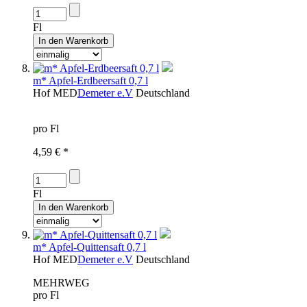
Fl
m* Apfel-Erdbeersaft 0,7 l
Hof
MED
Demeter e.V
Deutschland
pro Fl
4,59 € *
Fl
m* Apfel-Quittensaft 0,7 l
Hof
MED
Demeter e.V
Deutschland
MEHRWEG
pro Fl