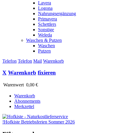
Lavera
Logona
Nahrungsergänzung
Primavera
Schettlers
Sonstige
Weleda
Waschen & Putzen
Waschen
Putzen
Telefon
Telefon
Mail
Warenkorb
X
Warenkorb
fixieren
Warenwert
0,00 €
Warenkorb
Abonnements
Merkzettel
!
Hofkiste Betriebsferien Sommer 2026