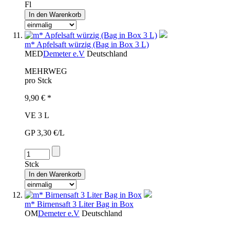
Fl
m* Apfelsaft würzig (Bag in Box 3 L)
MED
Demeter e.V
Deutschland
MEHRWEG
pro Stck
9,90 € *
VE 3 L
GP 3,30 €/L
Stck
m* Birnensaft 3 Liter Bag in Box
OM
Demeter e.V
Deutschland