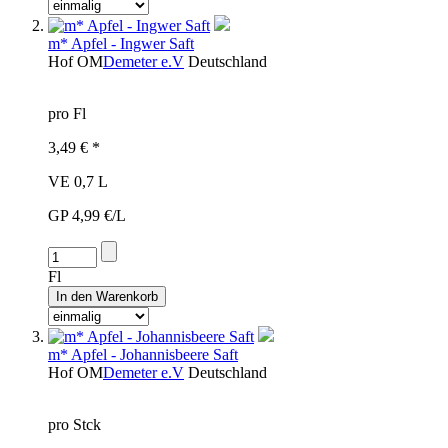
m* Apfel - Ingwer Saft
Hof
OM
Demeter e.V
Deutschland
pro Fl
3,49 € *
VE 0,7 L
GP 4,99 €/L
Fl
m* Apfel - Johannisbeere Saft
Hof
OM
Demeter e.V
Deutschland
pro Stck