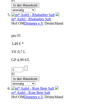
Fl
m* Apfel - Rhabarber Saft
Hof
OM
Demeter e.V
Deutschland
pro Fl
3,49 € *
VE 0,7 L
GP 4,99 €/L
Fl
m* Apfel - Rote Bete Saft
Hof
OM
Demeter e.V
Deutschland