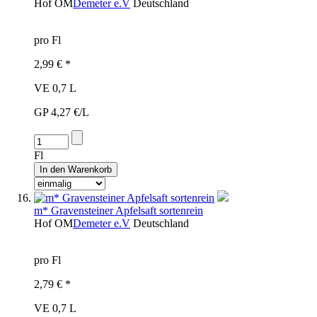
Hof
OM
Demeter e.V
Deutschland
pro Fl
2,99 € *
VE 0,7 L
GP 4,27 €/L
Fl
m* Gravensteiner Apfelsaft sortenrein
Hof
OM
Demeter e.V
Deutschland
pro Fl
2,79 € *
VE 0,7 L