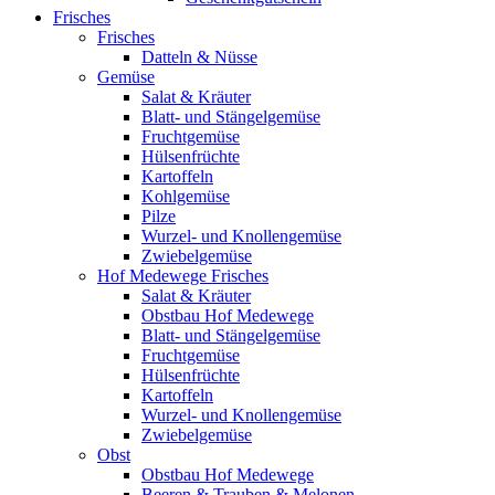
Frisches
Frisches
Datteln & Nüsse
Gemüse
Salat & Kräuter
Blatt- und Stängelgemüse
Fruchtgemüse
Hülsenfrüchte
Kartoffeln
Kohlgemüse
Pilze
Wurzel- und Knollengemüse
Zwiebelgemüse
Hof Medewege Frisches
Salat & Kräuter
Obstbau Hof Medewege
Blatt- und Stängelgemüse
Fruchtgemüse
Hülsenfrüchte
Kartoffeln
Wurzel- und Knollengemüse
Zwiebelgemüse
Obst
Obstbau Hof Medewege
Beeren & Trauben & Melonen