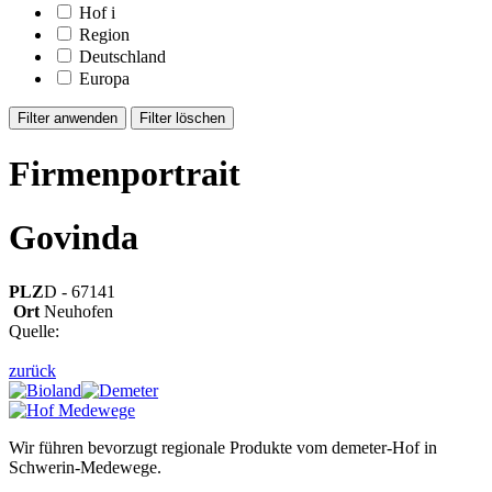
Hof
i
Region
Deutschland
Europa
Firmenportrait
Govinda
PLZ
D - 67141
Ort
Neuhofen
Quelle:
zurück
Wir führen bevorzugt regionale Produkte vom demeter-Hof in
Schwerin-Medewege.