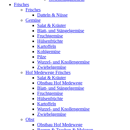
Frisches
Frisches
Datteln & Nüsse
Gemüse
Salat & Kräuter
Blatt- und Stängelgemüse
Fruchtgemüse
Hülsenfrüchte
Kartoffeln
Kohlgemüse
Pilze
Wurzel- und Knollengemüse
Zwiebelgemüse
Hof Medewege Frisches
Salat & Kräuter
Obstbau Hof Medewege
Blatt- und Stängelgemüse
Fruchtgemüse
Hülsenfrüchte
Kartoffeln
Wurzel- und Knollengemüse
Zwiebelgemüse
Obst
Obstbau Hof Medewege
Beeren & Trauben & Melonen