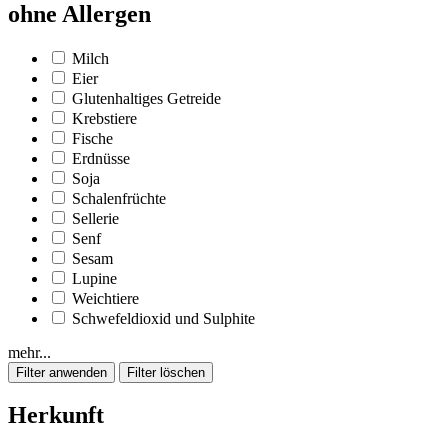
ohne Allergen
Milch
Eier
Glutenhaltiges Getreide
Krebstiere
Fische
Erdnüsse
Soja
Schalenfrüchte
Sellerie
Senf
Sesam
Lupine
Weichtiere
Schwefeldioxid und Sulphite
mehr...
Herkunft