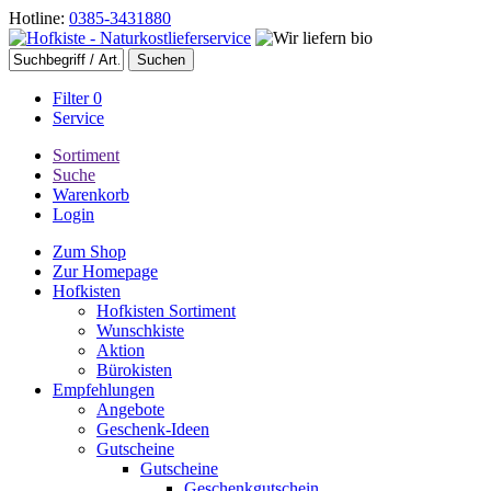
Hotline:
0385-3431880
Filter
0
Service
Sortiment
Suche
Warenkorb
Login
Zum Shop
Zur Homepage
Hofkisten
Hofkisten Sortiment
Wunschkiste
Aktion
Bürokisten
Empfehlungen
Angebote
Geschenk-Ideen
Gutscheine
Gutscheine
Geschenkgutschein