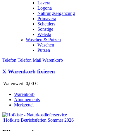
Lavera
Logona
Nahrungsergänzung
Primavera
Schettlers
Sonstige
Weleda
Waschen & Putzen
Waschen
Putzen
Telefon
Telefon
Mail
Warenkorb
X
Warenkorb
fixieren
Warenwert
0,00 €
Warenkorb
Abonnements
Merkzettel
!
Hofkiste Betriebsferien Sommer 2026