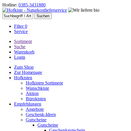
Hotline:
0385-3431880
Filter
0
Service
Sortiment
Suche
Warenkorb
Login
Zum Shop
Zur Homepage
Hofkisten
Hofkisten Sortiment
Wunschkiste
Aktion
Bürokisten
Empfehlungen
Angebote
Geschenk-Ideen
Gutscheine
Gutscheine
Geschenkgutschein