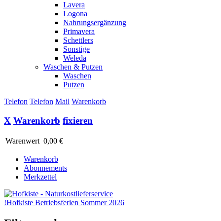
Lavera
Logona
Nahrungsergänzung
Primavera
Schettlers
Sonstige
Weleda
Waschen & Putzen
Waschen
Putzen
Telefon
Telefon
Mail
Warenkorb
X
Warenkorb
fixieren
Warenwert
0,00 €
Warenkorb
Abonnements
Merkzettel
!
Hofkiste Betriebsferien Sommer 2026