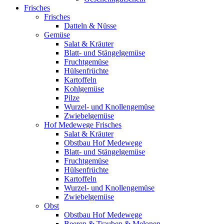
Frisches
Frisches
Datteln & Nüsse
Gemüse
Salat & Kräuter
Blatt- und Stängelgemüse
Fruchtgemüse
Hülsenfrüchte
Kartoffeln
Kohlgemüse
Pilze
Wurzel- und Knollengemüse
Zwiebelgemüse
Hof Medewege Frisches
Salat & Kräuter
Obstbau Hof Medewege
Blatt- und Stängelgemüse
Fruchtgemüse
Hülsenfrüchte
Kartoffeln
Wurzel- und Knollengemüse
Zwiebelgemüse
Obst
Obstbau Hof Medewege
Beeren & Trauben & Melonen