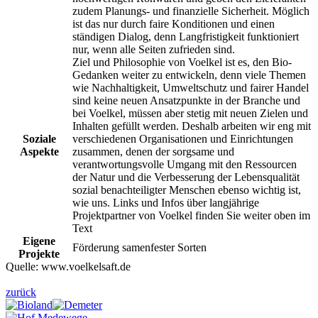
zudem Planungs- und finanzielle Sicherheit. Möglich
ist das nur durch faire Konditionen und einen
ständigen Dialog, denn Langfristigkeit funktioniert
nur, wenn alle Seiten zufrieden sind.
Ziel und Philosophie von Voelkel ist es, den Bio-
Gedanken weiter zu entwickeln, denn viele Themen
wie Nachhaltigkeit, Umweltschutz und fairer Handel
sind keine neuen Ansatzpunkte in der Branche und
bei Voelkel, müssen aber stetig mit neuen Zielen und
Inhalten gefüllt werden. Deshalb arbeiten wir eng mit
Soziale
verschiedenen Organisationen und Einrichtungen
Aspekte
zusammen, denen der sorgsame und
verantwortungsvolle Umgang mit den Ressourcen
der Natur und die Verbesserung der Lebensqualität
sozial benachteiligter Menschen ebenso wichtig ist,
wie uns. Links und Infos über langjährige
Projektpartner von Voelkel finden Sie weiter oben im
Text
Eigene
Förderung samenfester Sorten
Projekte
Quelle:
www.voelkelsaft.de
zurück