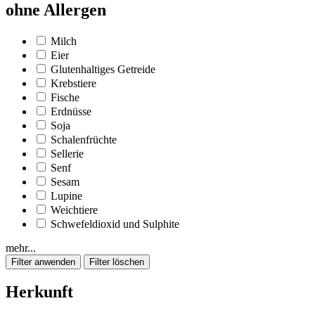
ohne Allergen
Milch
Eier
Glutenhaltiges Getreide
Krebstiere
Fische
Erdnüsse
Soja
Schalenfrüchte
Sellerie
Senf
Sesam
Lupine
Weichtiere
Schwefeldioxid und Sulphite
mehr...
Herkunft