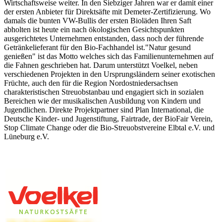
Wirtschaftsweise weiter. In den Siebziger Jahren war er damit einer
der ersten Anbieter für Direktsäfte mit Demeter-Zertifizierung. Wo
damals die bunten VW-Bullis der ersten Bioläden Ihren Saft
abholten ist heute ein nach ökologischen Gesichtspunkten
ausgerichtetes Unternehmen entstanden, dass noch der führende
Getränkelieferant für den Bio-Fachhandel ist."Natur gesund
genießen" ist das Motto welches sich das Familienunternehmen auf
die Fahnen geschrieben hat. Darum unterstützt Voelkel, neben
verschiedenen Projekten in den Ursprungsländern seiner exotischen
Früchte, auch den für die Region Nordostniedersachsen
charakteristischen Streuobstanbau und engagiert sich in sozialen
Bereichen wie der musikalischen Ausbildung von Kindern und
Jugendlichen. Direkte Projektpartner sind Plan International, die
Deutsche Kinder- und Jugenstiftung, Fairtrade, der BioFair Verein,
Stop Climate Change oder die Bio-Streuobstvereine Elbtal e.V. und
Lüneburg e.V.