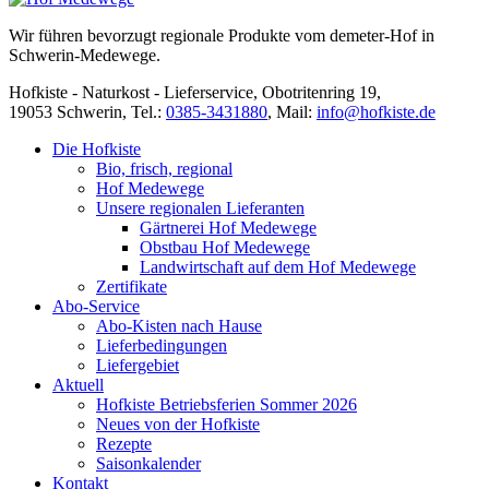
Wir führen bevorzugt regionale Produkte vom demeter-Hof in
Schwerin-Medewege.
Hofkiste - Naturkost - Lieferservice, Obotritenring 19,
19053 Schwerin, Tel.:
0385-3431880
,
Mail:
info@hofkiste.de
Die Hofkiste
Bio, frisch, regional
Hof Medewege
Unsere regionalen Lieferanten
Gärtnerei Hof Medewege
Obstbau Hof Medewege
Landwirtschaft auf dem Hof Medewege
Zertifikate
Abo-Service
Abo-Kisten nach Hause
Lieferbedingungen
Liefergebiet
Aktuell
Hofkiste Betriebsferien Sommer 2026
Neues von der Hofkiste
Rezepte
Saisonkalender
Kontakt