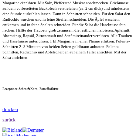
Margarine einrühren. Mit Salz, Pfeffer und Muskat abschmecken. Grießmasse
auf dem vorbereiteten Backblech verstreichen (ca. 2 cm dick) und mindestens
eine Stunde auskühlen lassen. Dann in Schnitten schneiden. Für den Salat den
Radicchio waschen und in feine Streifen schneiden. Die Äpfel waschen,
entkernen und in feine Spalten schneiden. Für die Salsa die
Haselnüsse fein
hacken. Hälfte der Trauben
grob zermusen, die restlichen halbieren. Apfelsaft,
Ahornsirup, Rapsöl, Zitronensaft und Senf miteinander verrühren. Alle Trauben
und Haselnüsse unterrühren. 1 El Margarine in einer Pfanne erhitzen. Polenta-
Schnitten 2–3 Minuten von beiden Seiten goldbraun anbraten. Polenta-
Schnitten, Radicchio und Apfelscheiben auf einem Teller anrichten. Mit der
Salsa anrichten.
Rezeptidee:Schrot&Korn, Foto:Hofkiste
drucken
zurück