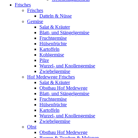
Frisches
Frisches
Datteln & Nüsse
Gemüse
Salat & Kräuter
Blatt- und Stängelgemüse
Fruchtgemüse
Hülsenfrüchte
Kartoffeln
Kohlgemüse
Pilze
Wurzel- und Knollengemüse
Zwiebelgemüse
Hof Medewege Frisches
Salat & Kräuter
Obstbau Hof Medewege
Blatt- und Stängelgemüse
Fruchtgemüse
Hülsenfrüchte
Kartoffeln
Wurzel- und Knollengemüse
Zwiebelgemüse
Obst
Obstbau Hof Medewege
Beeren & Trauben & Melonen