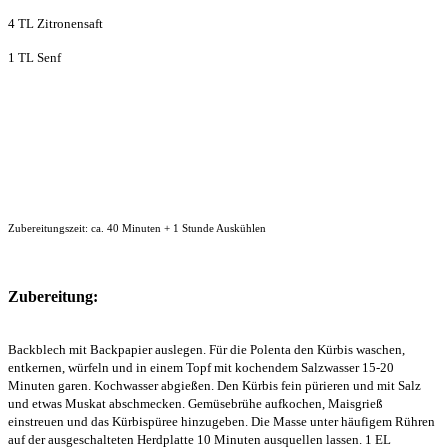
4 TL Zitronensaft
1 TL Senf
Zubereitungszeit: ca. 40 Minuten + 1 Stunde Auskühlen
Zubereitung:
Backblech mit Backpapier auslegen. Für die Polenta den Kürbis waschen,
entkernen, würfeln und in einem Topf mit kochendem Salzwasser 15-20
Minuten garen. Kochwasser abgießen. Den Kürbis fein pürieren und mit Salz
und etwas Muskat abschmecken. Gemüsebrühe aufkochen, Maisgrieß
einstreuen und das Kürbispüree hinzugeben. Die Masse unter häufigem Rühren
auf der ausgeschalteten Herdplatte 10 Minuten ausquellen lassen. 1 EL