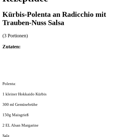
Kürbis-Polenta an Radicchio mit
Trauben-Nuss Salsa
(3 Portionen)
Zutaten:
Polenta:
1 kleiner Hokkaido Kürbis
300 ml Gemüsebrühe
150g Maisgrieß
2 EL Alsan Margarine
Salz