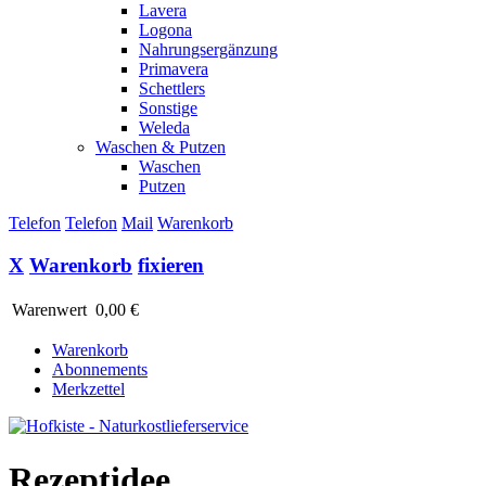
Lavera
Logona
Nahrungsergänzung
Primavera
Schettlers
Sonstige
Weleda
Waschen & Putzen
Waschen
Putzen
Telefon
Telefon
Mail
Warenkorb
X
Warenkorb
fixieren
Warenwert
0,00 €
Warenkorb
Abonnements
Merkzettel
Rezeptidee