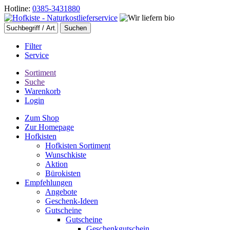
Hotline:
0385-3431880
Filter
Service
Sortiment
Suche
Warenkorb
Login
Zum Shop
Zur Homepage
Hofkisten
Hofkisten Sortiment
Wunschkiste
Aktion
Bürokisten
Empfehlungen
Angebote
Geschenk-Ideen
Gutscheine
Gutscheine
Geschenkgutschein