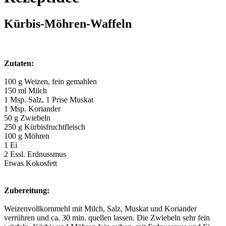
Kürbis-Möhren-Waffeln
Zutaten:
100 g Weizen, fein gemahlen
150 ml Milch
1 Msp. Salz, 1 Prise Muskat
1 Msp. Koriander
50 g Zwiebeln
250 g Kürbisfruchtfleisch
100 g Möhren
1 Ei
2 Essl. Erdnussmus
Etwas Kokosfett
Zubereitung:
Weizenvollkornmehl mit Milch, Salz, Muskat und Koriander
verrühren und ca. 30 min. quellen lassen. Die Zwiebeln sehr fein