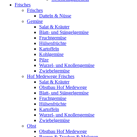
Frisches
Frisches
Datteln & Nüsse
Gemüse
Salat & Kräuter
Blatt- und Stängelgemüse
Fruchtgemüse
Hülsenfrüchte
Kartoffeln
Kohlgemüse
Pilze
Wurzel- und Knollengemüse
Zwiebelgemüse
Hof Medewege Frisches
Salat & Kräuter
Obstbau Hof Medewege
Blatt- und Stängelgemüse
Fruchtgemüse
Hülsenfrüchte
Kartoffeln
Wurzel- und Knollengemüse
Zwiebelgemüse
Obst
Obstbau Hof Medewege
Beeren & Trauben & Melonen