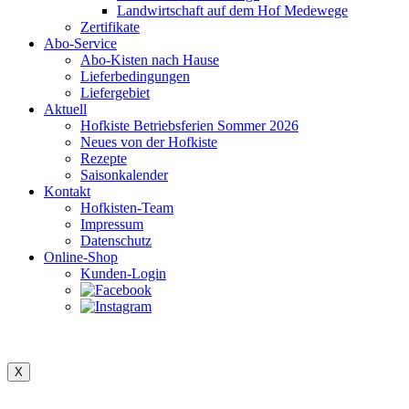
Landwirtschaft auf dem Hof Medewege
Zertifikate
Abo-Service
Abo-Kisten nach Hause
Lieferbedingungen
Liefergebiet
Aktuell
Hofkiste Betriebsferien Sommer 2026
Neues von der Hofkiste
Rezepte
Saisonkalender
Kontakt
Hofkisten-Team
Impressum
Datenschutz
Online-Shop
Kunden-Login