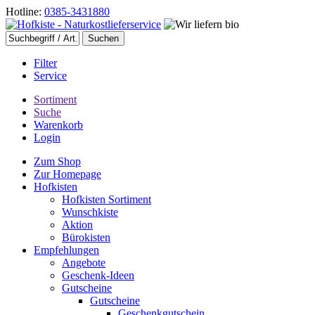
Hotline:
0385-3431880
Filter
Service
Sortiment
Suche
Warenkorb
Login
Zum Shop
Zur Homepage
Hofkisten
Hofkisten Sortiment
Wunschkiste
Aktion
Bürokisten
Empfehlungen
Angebote
Geschenk-Ideen
Gutscheine
Gutscheine
Geschenkgutschein