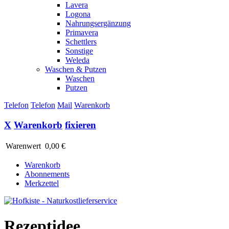
Lavera
Logona
Nahrungsergänzung
Primavera
Schettlers
Sonstige
Weleda
Waschen & Putzen
Waschen
Putzen
Telefon
Telefon
Mail
Warenkorb
X
Warenkorb
fixieren
Warenwert
0,00 €
Warenkorb
Abonnements
Merkzettel
Rezeptidee