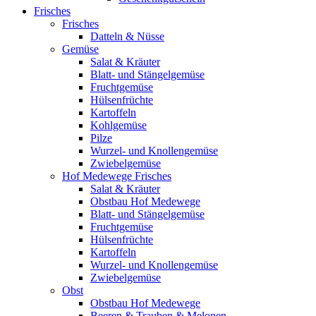
Frisches
Frisches
Datteln & Nüsse
Gemüse
Salat & Kräuter
Blatt- und Stängelgemüse
Fruchtgemüse
Hülsenfrüchte
Kartoffeln
Kohlgemüse
Pilze
Wurzel- und Knollengemüse
Zwiebelgemüse
Hof Medewege Frisches
Salat & Kräuter
Obstbau Hof Medewege
Blatt- und Stängelgemüse
Fruchtgemüse
Hülsenfrüchte
Kartoffeln
Wurzel- und Knollengemüse
Zwiebelgemüse
Obst
Obstbau Hof Medewege
Beeren & Trauben & Melonen