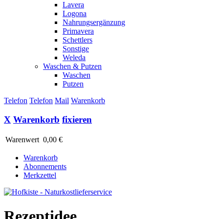
Lavera
Logona
Nahrungsergänzung
Primavera
Schettlers
Sonstige
Weleda
Waschen & Putzen
Waschen
Putzen
Telefon
Telefon
Mail
Warenkorb
X
Warenkorb
fixieren
Warenwert
0,00 €
Warenkorb
Abonnements
Merkzettel
Rezeptidee