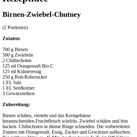
Birnen-Zwiebel-Chutney
(2 Portionen)
Zutaten:
700 g Birnen
500 g Zwiebeln
2 Chillischoten
125 ml Orangensaft Bio C
125 ml Kräuteressig
250 g Roh-Rohrzucker
1 EL Salz
1 EL Senfkörner
3 Gewürznelken
Zubereitung:
Birnen schälen, vierteln und das Kerngehäuse
herausschneiden.Fruchtfleisch würfeln. Zwiebel schälen und fein
hacken. Chilischoten in dünne Ringe schneiden. Die vorbereiteten
Zutaten mit Orangensaft, Essig, Zucker und Gewürzen aufkochen.