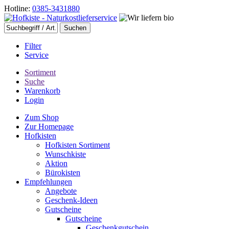
Hotline:
0385-3431880
Filter
Service
Sortiment
Suche
Warenkorb
Login
Zum Shop
Zur Homepage
Hofkisten
Hofkisten Sortiment
Wunschkiste
Aktion
Bürokisten
Empfehlungen
Angebote
Geschenk-Ideen
Gutscheine
Gutscheine
Geschenkgutschein