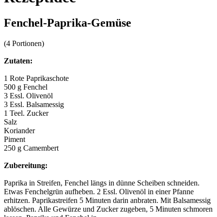
Fenchel-Paprika-Gemüse
(4 Portionen)
Zutaten:
1 Rote Paprikaschote
500 g Fenchel
3 Essl. Olivenöl
3 Essl. Balsamessig
1 Teel. Zucker
Salz
Koriander
Piment
250 g Camembert
Zubereitung:
Paprika in Streifen, Fenchel längs in dünne Scheiben schneiden.
Etwas Fenchelgrün aufheben. 2 Essl. Olivenöl in einer Pfanne
erhitzen. Paprikastreifen 5 Minuten darin anbraten. Mit Balsamessig
ablöschen. Alle Gewürze und Zucker zugeben, 5 Minuten schmoren