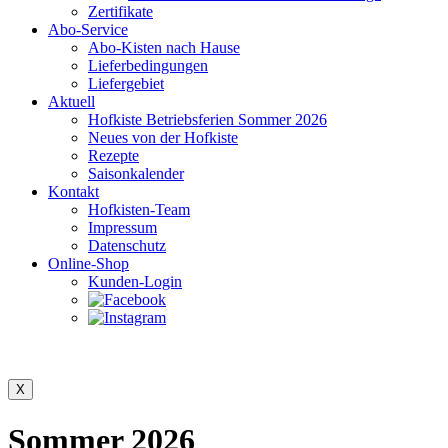
Zertifikate
Abo-Service
Abo-Kisten nach Hause
Lieferbedingungen
Liefergebiet
Aktuell
Hofkiste Betriebsferien Sommer 2026
Neues von der Hofkiste
Rezepte
Saisonkalender
Kontakt
Hofkisten-Team
Impressum
Datenschutz
Online-Shop
Kunden-Login
Sommer 2026