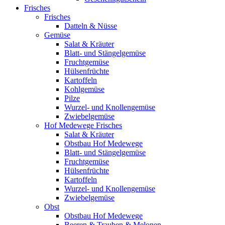
Frisches
Frisches
Datteln & Nüsse
Gemüse
Salat & Kräuter
Blatt- und Stängelgemüse
Fruchtgemüse
Hülsenfrüchte
Kartoffeln
Kohlgemüse
Pilze
Wurzel- und Knollengemüse
Zwiebelgemüse
Hof Medewege Frisches
Salat & Kräuter
Obstbau Hof Medewege
Blatt- und Stängelgemüse
Fruchtgemüse
Hülsenfrüchte
Kartoffeln
Wurzel- und Knollengemüse
Zwiebelgemüse
Obst
Obstbau Hof Medewege
Beeren & Trauben & Melonen