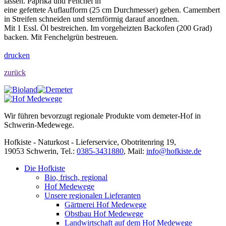
lassen. Paprika und Fenchel in
eine gefettete Auflaufform (25 cm Durchmesser) geben. Camembert
in Streifen schneiden und sternförmig darauf anordnen.
Mit 1 Essl. Öl bestreichen. Im vorgeheizten Backofen (200 Grad)
backen. Mit Fenchelgrün bestreuen.
drucken
zurück
Wir führen bevorzugt regionale Produkte vom demeter-Hof in
Schwerin-Medewege.
Hofkiste - Naturkost - Lieferservice, Obotritenring 19,
19053 Schwerin, Tel.:
0385-3431880
,
Mail:
info@hofkiste.de
Die Hofkiste
Bio, frisch, regional
Hof Medewege
Unsere regionalen Lieferanten
Gärtnerei Hof Medewege
Obstbau Hof Medewege
Landwirtschaft auf dem Hof Medewege